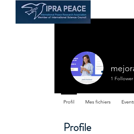
mejor
1
Follower
Profil
Mes fichiers
Event
Profile