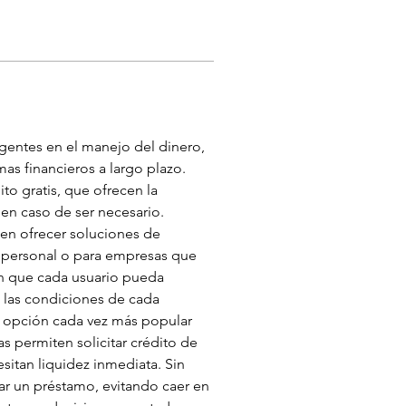
igentes en el manejo del dinero, 
s financieros a largo plazo. 
to gratis, que ofrecen la 
 en caso de ser necesario. 
en ofrecer soluciones de 
o personal o para empresas que 
en que cada usuario pueda 
 las condiciones de cada 
a opción cada vez más popular 
 permiten solicitar crédito de 
esitan liquidez inmediata. Sin 
ar un préstamo, evitando caer en 