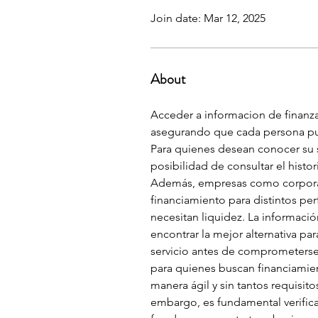
Join date: Mar 12, 2025
About
Acceder a informacion de finanzas
asegurando que cada persona pue
Para quienes desean conocer su si
posibilidad de consultar el histo
Además, empresas como corporativ
financiamiento para distintos pe
necesitan liquidez. La informaci
encontrar la mejor alternativa p
servicio antes de comprometerse
para quienes buscan financiamien
manera ágil y sin tantos requisito
embargo, es fundamental verificar